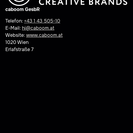
caboom GesbR
Telefon:
+43 1 43 505-10
E-Mail:
hi@caboom.at
Website:
www.caboom.at
1020 Wien
Erlafstraße 7