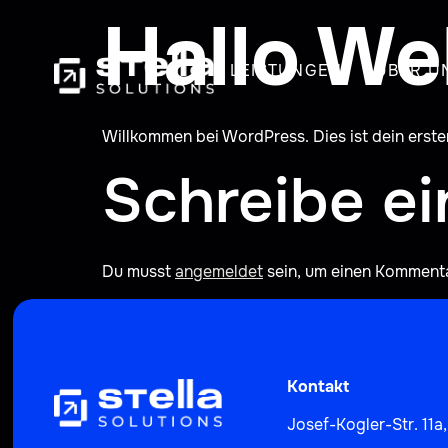
Hallo Wel
LEISTUNGEN
ÜBER U
Willkommen bei WordPress. Dies ist dein erste
Schreibe e
Du musst
angemeldet
sein, um einen Komment
Kontakt
Josef-Kogler-Str. 11