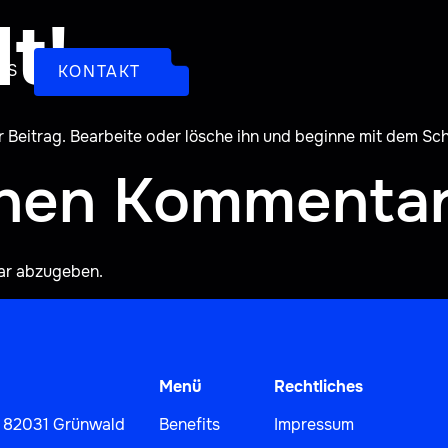
t!
NS
KONTAKT
r Beitrag. Bearbeite oder lösche ihn und beginne mit dem Sc
inen Kommenta
ar abzugeben.
Menü
Rechtliches
a, 82031 Grünwald
Benefits
Impressum